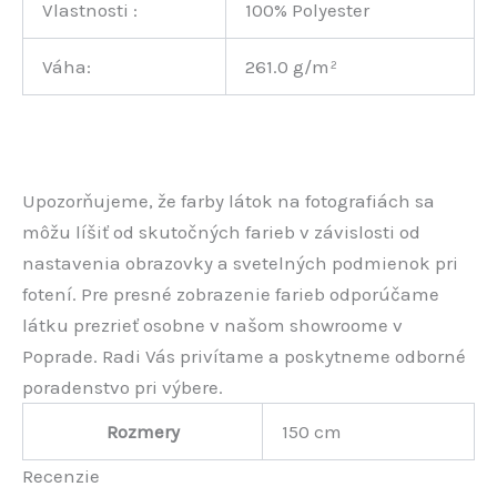
Vlastnosti :
100% Polyester
Váha:
261.0 g/m²
Upozorňujeme, že farby látok na fotografiách sa
môžu líšiť od skutočných farieb v závislosti od
nastavenia obrazovky a svetelných podmienok pri
fotení. Pre presné zobrazenie farieb odporúčame
látku prezrieť osobne v našom showroome v
Poprade. Radi Vás privítame a poskytneme odborné
poradenstvo pri výbere.
Rozmery
150 cm
Recenzie