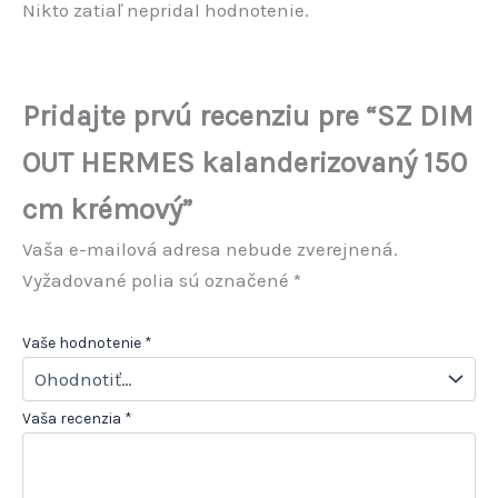
Nikto zatiaľ nepridal hodnotenie.
Pridajte prvú recenziu pre “SZ DIM
OUT HERMES kalanderizovaný 150
cm krémový”
Vaša e-mailová adresa nebude zverejnená.
Vyžadované polia sú označené
*
Vaše hodnotenie
*
Vaša recenzia
*