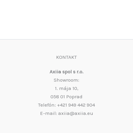
KONTAKT
Axiia spol s r.o.
Showroom:
1. mája 10,
058 01 Poprad
Telefón: +421 949 442 904
E-mail: axiia@axiia.eu