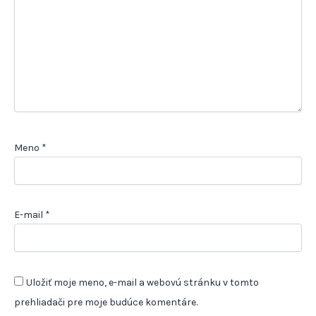
Meno
*
E-mail
*
Uložiť moje meno, e-mail a webovú stránku v tomto
prehliadači pre moje budúce komentáre.