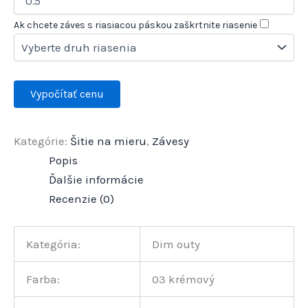
Ak chcete záves s riasiacou páskou zaškrtnite riasenie
Kategórie:
Šitie na mieru
,
Závesy
Popis
Ďalšie informácie
Recenzie (0)
Kategória:
Dim outy
Farba:
03 krémový