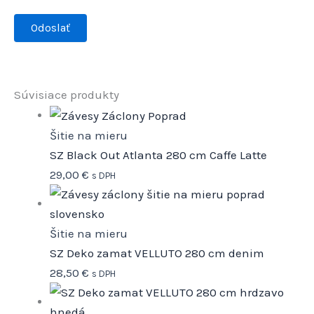
Súvisiace produkty
Šitie na mieru
SZ Black Out Atlanta 280 cm Caffe Latte
29,00
€
s DPH
Šitie na mieru
SZ Deko zamat VELLUTO 280 cm denim
28,50
€
s DPH