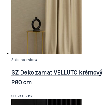
Šitie na mieru
SZ Deko zamat VELLUTO krémový
280 cm
28,50
€
s DPH