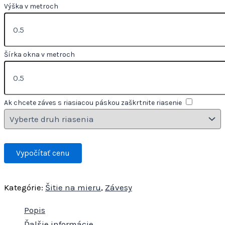
Výška v metroch
Šírka okna v metroch
Ak chcete záves s riasiacou páskou zaškrtnite riasenie
Kategórie:
Šitie na mieru
,
Závesy
Popis
Ďalšie informácie