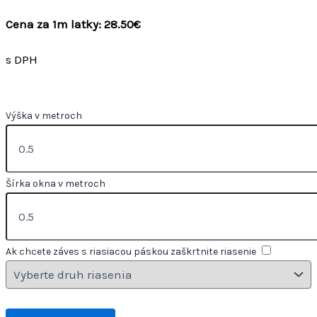
Cena za 1m latky: 28.50€
s DPH
Výška v metroch
Šírka okna v metroch
Ak chcete záves s riasiacou páskou zaškrtnite riasenie