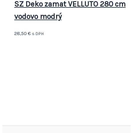
SZ Deko zamat VELLUTO 280 cm
vodovo modrý
28,50
€
s DPH