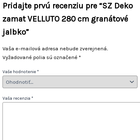
Pridajte prvú recenziu pre “SZ Deko
zamat VELLUTO 280 cm granátové
jalbko”
Vaša e-mailová adresa nebude zverejnená.
Vyžadované polia sú označené
*
Vaše hodnotenie
*
Vaša recenzia
*