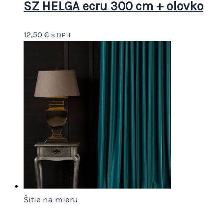
SZ HELGA ecru 300 cm + olovko
12,50
€
s DPH
Šitie na mieru