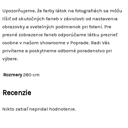
Upozorňujeme, že farby látok na fotografiách sa môžu
líšiť od skutočných farieb v závislosti od nastavenia
obrazovky a svetelných podmienok pri fotení. Pre
presné zobrazenie farieb odporúčame látku prezrieť
osobne v našom showroome v Poprade. Radi Vás
privítame a poskytneme odborné poradenstvo pri
výbere.
Rozmery
280 cm
Recenzie
Nikto zatiaľ nepridal hodnotenie.