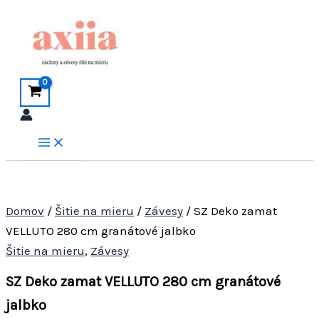
Preskočiť
na
obsah
Domov
/
Šitie na mieru
/
Závesy
/ SZ Deko zamat
VELLUTO 280 cm granátové jalbko
Šitie na mieru
,
Závesy
SZ Deko zamat VELLUTO 280 cm granátové
jalbko