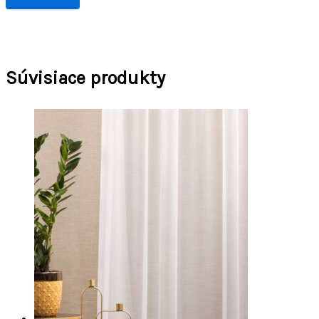
Súvisiace produkty