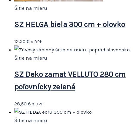
Šitie na mieru
SZ HELGA biela 300 cm + olovko
12,50
€
s DPH
Šitie na mieru
SZ Deko zamat VELLUTO 280 cm
poľovnícky zelená
28,50
€
s DPH
Šitie na mieru