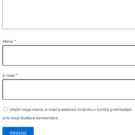
Meno
*
E-mail
*
Uložiť moje meno, e-mail a webovú stránku v tomto prehliadači
pre moje budúce komentáre.