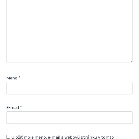
Meno
*
E-mail
*
Uložiť moje meno, e-mail a webovú stránku v tomto