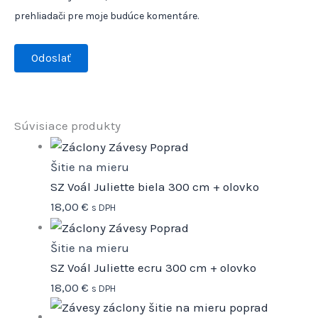
prehliadači pre moje budúce komentáre.
Súvisiace produkty
Šitie na mieru
SZ Voál Juliette biela 300 cm + olovko
18,00
€
s DPH
Šitie na mieru
SZ Voál Juliette ecru 300 cm + olovko
18,00
€
s DPH