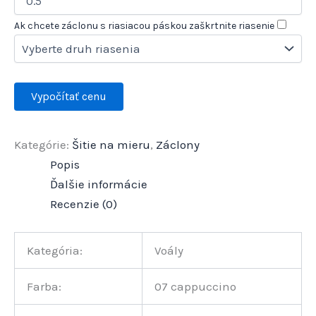
Ak chcete záclonu s riasiacou páskou zaškrtnite riasenie
Kategórie:
Šitie na mieru
,
Záclony
Popis
Ďalšie informácie
Recenzie (0)
Kategória:
Voály
Farba:
07 cappuccino