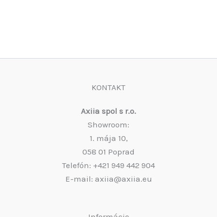
KONTAKT
Axiia spol s r.o.
Showroom:
1. mája 10,
058 01 Poprad
Telefón: +421 949 442 904
E-mail: axiia@axiia.eu
Informácie