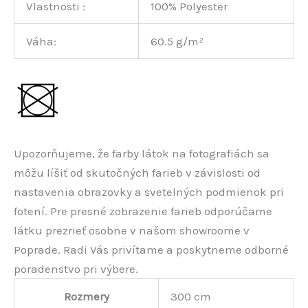
Vlastnosti :
100% Polyester
Váha:
60.5 g/m²
Upozorňujeme, že farby látok na fotografiách sa
môžu líšiť od skutočných farieb v závislosti od
nastavenia obrazovky a svetelných podmienok pri
fotení. Pre presné zobrazenie farieb odporúčame
látku prezrieť osobne v našom showroome v
Poprade. Radi Vás privítame a poskytneme odborné
poradenstvo pri výbere.
Rozmery
300 cm