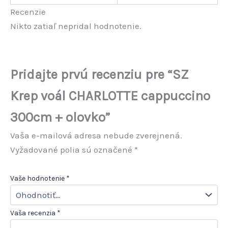
Recenzie
Nikto zatiaľ nepridal hodnotenie.
Pridajte prvú recenziu pre “SZ
Krep voál CHARLOTTE cappuccino
300cm + olovko”
Vaša e-mailová adresa nebude zverejnená.
Vyžadované polia sú označené
*
Vaše hodnotenie
*
Vaša recenzia
*