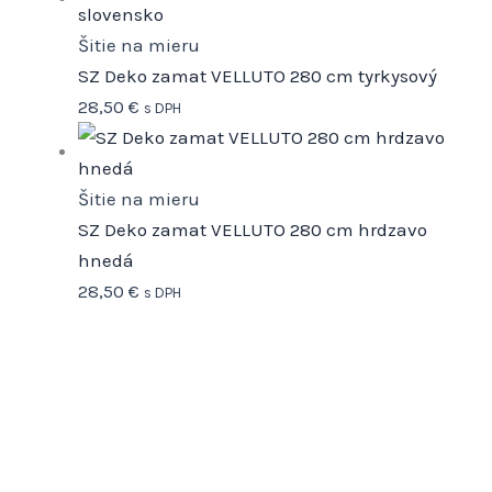
Šitie na mieru
SZ Deko zamat VELLUTO 280 cm tyrkysový
28,50
€
s DPH
Šitie na mieru
SZ Deko zamat VELLUTO 280 cm hrdzavo
hnedá
28,50
€
s DPH